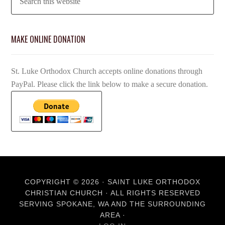
MAKE ONLINE DONATION
St. Luke Orthodox Church accepts online donations through
PayPal. Please click the link below to make a secure donation.
COPYRIGHT © 2026 · SAINT LUKE ORTHODOX
CHRISTIAN CHURCH · ALL RIGHTS RESERVED
SERVING SPOKANE, WA AND THE SURROUNDING
AREA ·