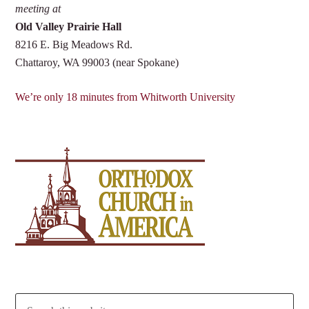
meeting at
Old Valley Prairie Hall
8216 E. Big Meadows Rd.
Chattaroy, WA 99003 (near Spokane)
We’re only 18 minutes from Whitworth University